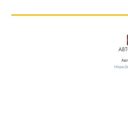
Ав
https://