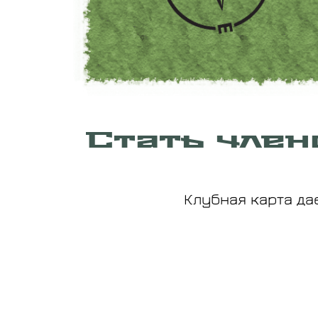
Стать член
Клубная карта да