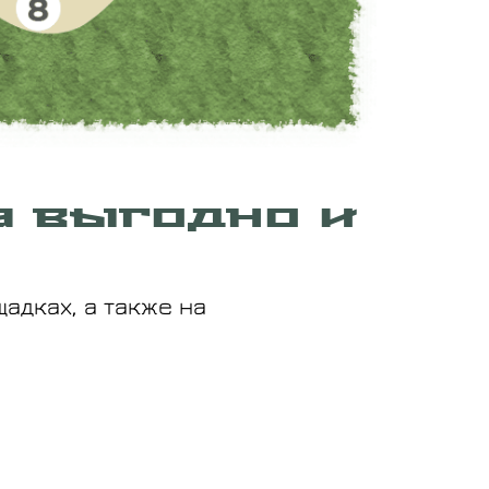
а выгодно и
адках, а также на