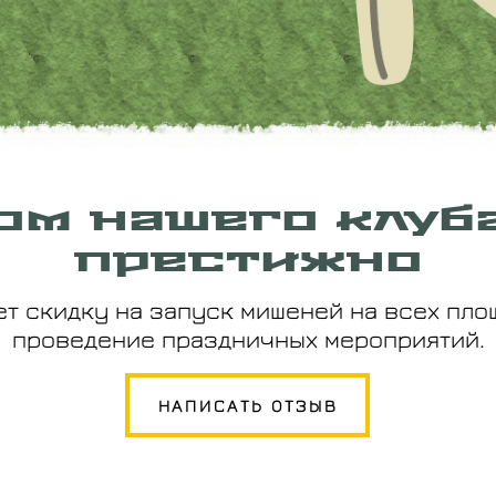
ом нашего клуб
престижно
ет скидку на запуск мишеней на всех площ
проведение праздничных мероприятий.
НАПИСАТЬ ОТЗЫВ