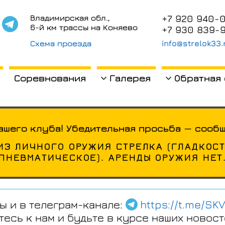
+7 920 940-
Владимирская обл.,
6-й км трассы на Коняево
+7 930 839-
Схема проезда
info@strelok33.
Соревнования
Галерея
Обратная
ашего клуба! Убедительная просьба — сообщ
ИЗ ЛИЧНОГО ОРУЖИЯ СТРЕЛКА (ГЛАДКОС
ПНЕВМАТИЧЕСКОЕ). АРЕНДЫ ОРУЖИЯ НЕТ
ы и в телеграм-канале:
https://t.me/SKV
есь к нам и будьте в курсе наших новост