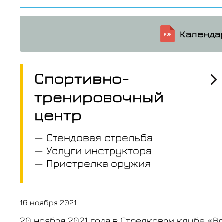
Календа
Спортивно-
тренировочный
центр
— Стендовая стрельба
— Услуги инструктора
— Пристрелка оружия
16 ноября 2021
20 ноября 2021 года в Стрелковом клубе «