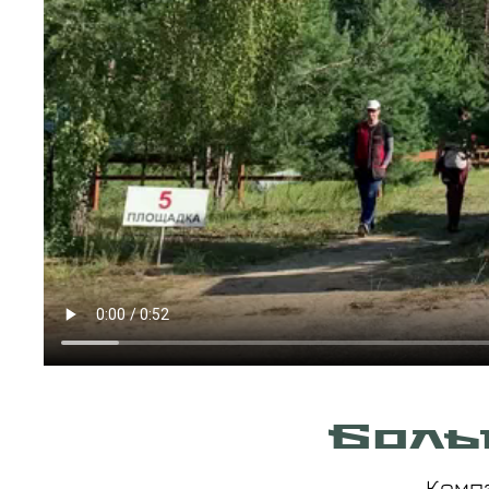
Боль
Комп